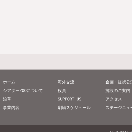
ホーム
海外交流
企画・提携公
シアターZOOについて
役員
施設のご案内
沿革
SUPPORT US
アクセス
事業内容
劇場スケジュール
ステージニュ