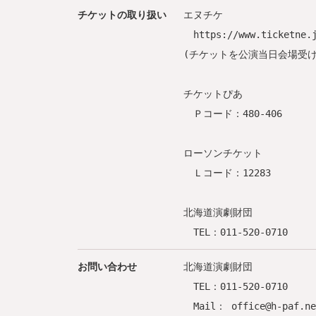
チケットの取り扱い
エヌチケ
https://www.ticketne.j
(チケットを公演当日会場受
チケットぴあ
Ｐコード：480-406
ローソンチケット
Ｌコード：12283
北海道演劇財団
TEL：011-520-0710
お問い合わせ
北海道演劇財団
TEL：011-520-0710
Mail： office@h-paf.ne