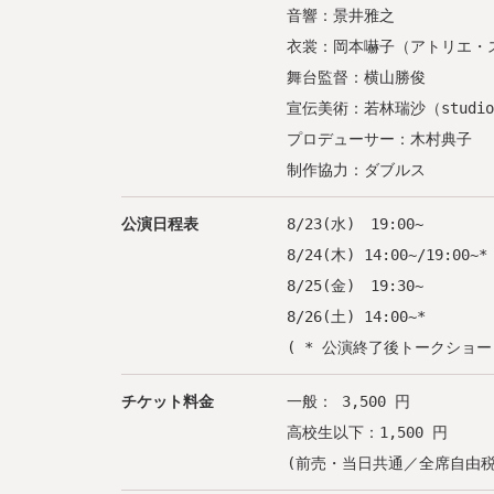
音響：景井雅之
衣裳：岡本嚇子（アトリエ・
舞台監督：横山勝俊
宣伝美術：若林瑞沙（studio 
プロデューサー：木村典子
制作協力：ダブルス
公演日程表
8/23(水) 19:00~
8/24(木) 14:00~/19:00~*
8/25(金) 19:30~
8/26(土) 14:00~*
( * 公演終了後トークショー
チケット料金
一般： 3,500 円
高校生以下：1,500 円
(前売・当日共通／全席自由税