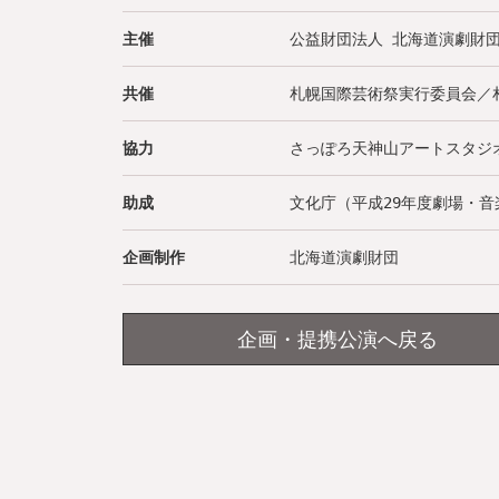
主催
公益財団法人 北海道演劇財
共催
札幌国際芸術祭実行委員会／札
協力
さっぽろ天神山アートスタジ
助成
文化庁（平成29年度劇場・
企画制作
北海道演劇財団
企画・提携公演へ戻る