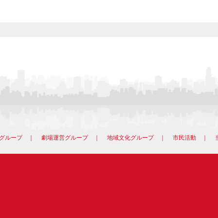
グループ
｜
劇場運営グループ
｜
地域文化グループ
｜
市民活動
｜