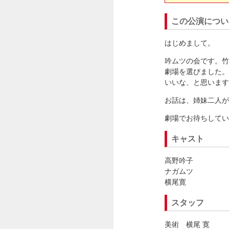
この公演につい
はじめまして。
吟ムツの会です。竹
劇場を選びました。
いいな、と思います
お話は、姉妹二人が
劇場でお待ちしてい
キャスト
高野吟子
ナガムツ
横尾寛
スタッフ
美術 横尾 寛