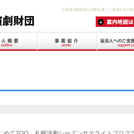
北海道演劇財団は演劇を通じて地域文化の発
じめてZOO 札幌演劇シーズンサテライトプログ