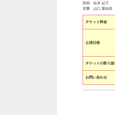
​照明 松本 紀子
音響 山口 愛由美
チケット料金
公演日程
チケットの取り扱
お問い合わせ