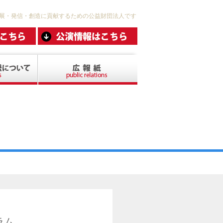
展・発信・創造に貢献するための公益財団法人です
ラム