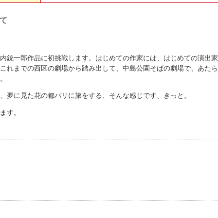
て
内銃一郎作品に初挑戦します。はじめての作家には、はじめての演出家
これまでの西区の劇場から踏み出して、中島公園そばの劇場で、あたら
。
、夢に見た花の都パリに旅をする、そんな感じです、きっと。
ます。