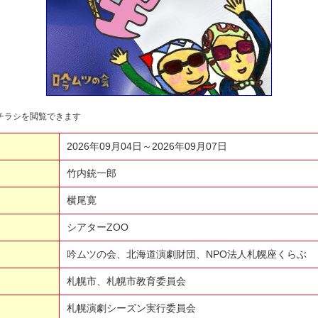
チラシを閲覧できます
2026年09月04日～2026年09月07日
竹内銃一郎
横尾寛
シアターZOO
吟ムツの会、北海道演劇財団、NPO法人札幌座くらぶ
札幌市、札幌市教育委員会
札幌演劇シーズン実行委員会