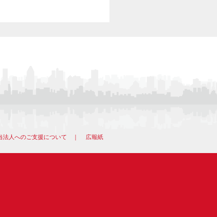
当法人へのご支援について
｜
広報紙