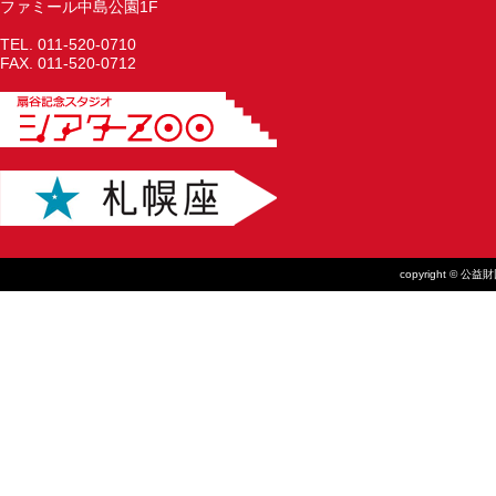
ファミール中島公園1F
TEL. 011-520-0710
FAX. 011-520-0712
copyright © 公益