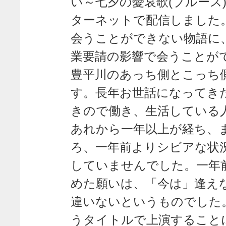
い～七夕の憂哀歌(ブルース
ターネットで配信しました
会うことができない物語に
業要請の影響で会うことが
豊平川のあっち側とこっち
す。長年お世話になってき
きので働き、生活している
あれから一年以上が経ち、
ろ、一年前よりシビアな状
していませんでした。一年
めた願いは、「今は」逢え
違いないというものでした
うタイトルで上演すること