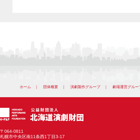
ホーム
｜
団体概要
｜
演劇製作グループ
｜
劇場運営グルー
〒064-0811
札幌市中央区南11条西1丁目3-17