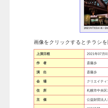
画像をクリックするとチラシを
上演日程
2021年07月
作 者
斎藤歩
演 出
斎藤歩
会 場
クリエイティ
住 所
札幌市中央区
主 催
公益財団法人