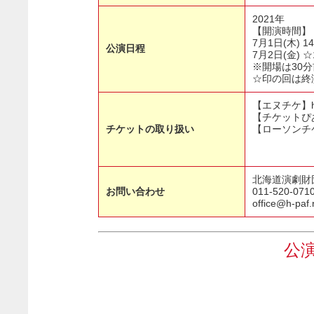
2021年
【開演時間】
7月1日(木) 14
公演日程
7月2日(金) ☆1
※開場は30分
☆印の回は終
【エヌチケ】https:
【チケットぴあ
チケットの取り扱い
【ローソンチケ
北海道演劇財
お問い合わせ
011-520-071
office@h-paf.
公