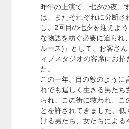
昨年の上演で、七夕の夜、
は、またそれぞれに分断さ
し、2回目の七夕を迎えよう
な物語を紡ぐ必要に迫られ
ルース)」として、お客さ
ィブスタジオの客席にお招
た。
この一年、目の敵のように
れでも逞しく生きる男たち
られ、この街に救われ、こ
とを許されてきました。低
ける男たち、女たちによる