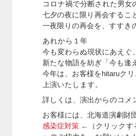
コロナ禍で分断された男女
七夕の夜に限り再会するこ
一夜限りの再会を、すすき
あれから１年
今も変わらぬ現状にあえぐ
新たな物語を紡ぎ「今も逢
今年は、お客様をhitaru
上演いたします。
詳しくは、演出からのコメ
お客様には、北海道演劇財
感染症対策
←（クリックす