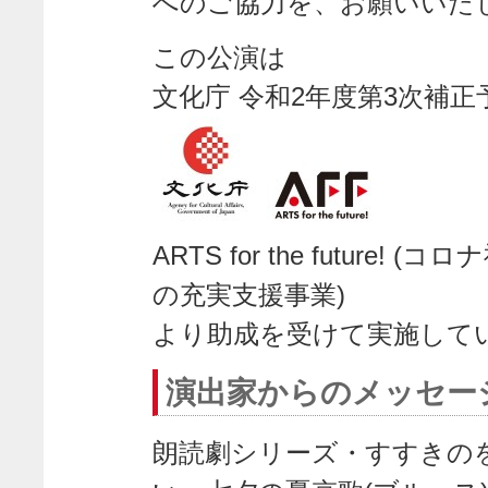
へのご協力を、お願いいた
この公演は
文化庁 令和2年度第3次補正
ARTS for the futur
の充実支援事業)
より助成を受けて実施して
演出家からのメッセー
朗読劇シリーズ・すすきの