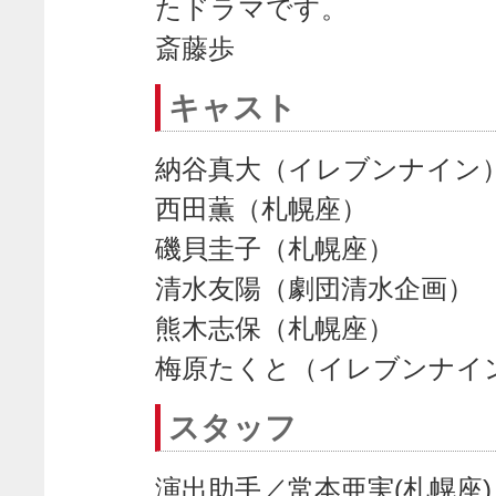
たドラマです。
斎藤歩
キャスト
納谷真大（イレブンナイン
西田薫（札幌座）
磯貝圭子（札幌座）
清水友陽（劇団清水企画）
熊木志保（札幌座）
梅原たくと（イレブンナイ
スタッフ
演出助手／常本亜実(札幌座