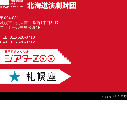
〒064-0811
札幌市中央区南11条西1丁目3-17
ファミール中島公園1F
TEL. 011-520-0710
FAX. 011-520-0712
copyright © 公益