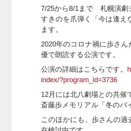
7/25から8/1まで 札幌演
すきのを爪弾く「今は逢え
ます。
2020年のコロナ禍に歩さ
優で朗読する公演です。
公演の詳細はこちらです。
h
index/?program_id=3736
12月には北八劇場との共
斎藤歩メモリアル「冬のバ
このほかにも、歩さんの過
在検討中です。