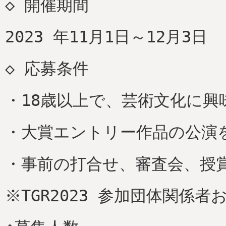
◇ 開催期間
2023 年11月1日～12月3日
◇ 応募条件
・18歳以上で、芸術文化に興
・大賞エントリー作品の公演
・事前の打合せ、審査会、授
※TGR2023 参加団体関係