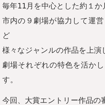
毎年11月を中心とした約１か
市内の９劇場が協力して運営
ど
様々なジャンルの作品を上演
劇場それぞれの特色を活かし
す。
今回、大賞エントリー作品の