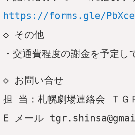
https://forms.gle/PbXce
◇ その他
・交通費程度の謝金を予定し
◇ お問い合せ
担 当：札幌劇場連絡会 ＴＧ
E メール tgr.shinsa@gmai