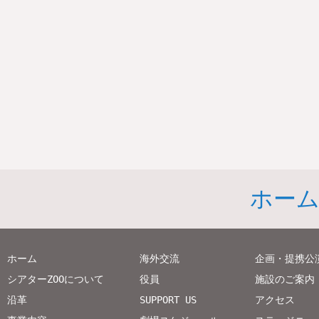
ホー
ホーム
海外交流
企画・提携公
シアターZOOについて
役員
施設のご案内
沿革
SUPPORT US
アクセス