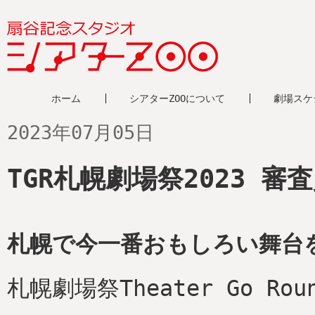
ホーム
シアターZOOについて
劇場スケ
2023年07月05日
TGR札幌劇場祭2023 審
札幌で今一番おもしろい舞台
札幌劇場祭Theater Go Ro