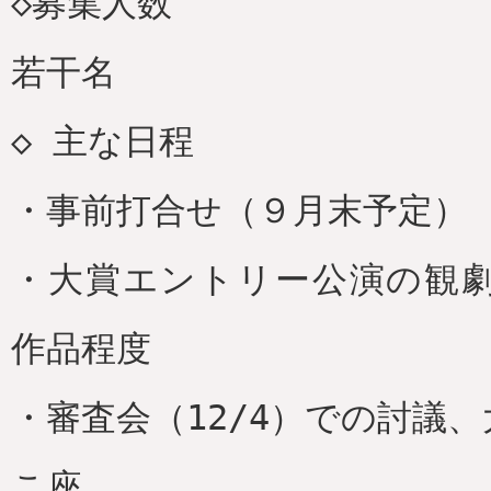
◇募集人数
若干名
◇ 主な日程
・事前打合せ（９月末予定）
・大賞エントリー公演の観劇（
作品程度
・審査会（12/4）での討議
こ座