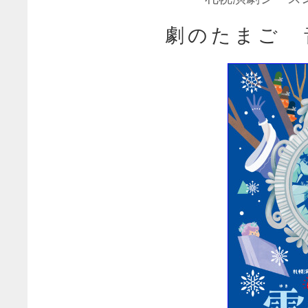
劇のたまご 