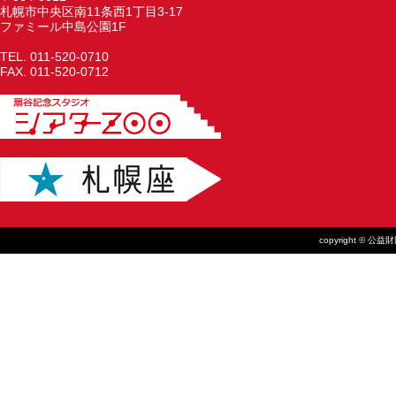
札幌市中央区南11条西1丁目3-17
ファミール中島公園1F
TEL. 011-520-0710
FAX. 011-520-0712
copyright © 公益