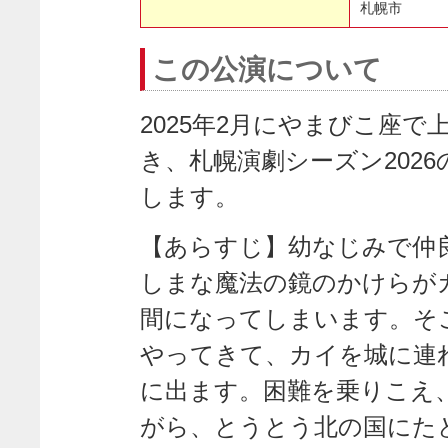
札幌市
この公演について
2025年2月にやまびこ座
き、札幌演劇シーズン202
します。
【あらすじ】幼なじみで仲
しまな魔法の鏡のかけらが
間になってしまいます。そ
やってきて、カイを城に連
に出ます。困難を乗りこえ
がら、とうとう北の国にた