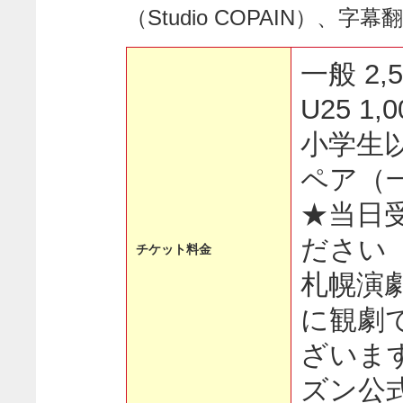
（Studio COPAIN）、
一般 2,
U25 1,
小学生以
ペア（一
★当日
ださい
チケット料金
札幌演
に観劇
ざいま
ズン公