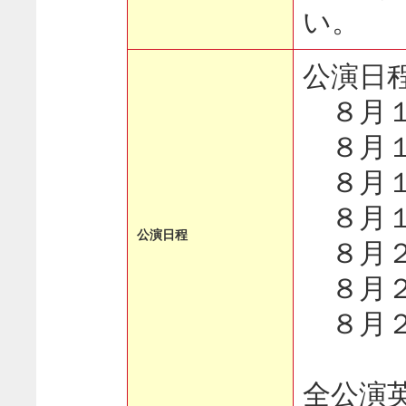
い。
公演日
８月１５
８月１６
８月１８
８月１９
公演日程
８月２０
８月２１
８月２２
全公演