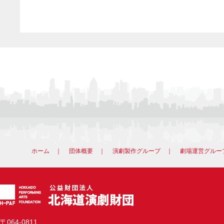
ホーム
｜
団体概要
｜
演劇製作グループ
｜
劇場運営グルー
〒064-0811